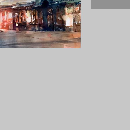
© 2019 CS Galerie -
info@csgalerie.com