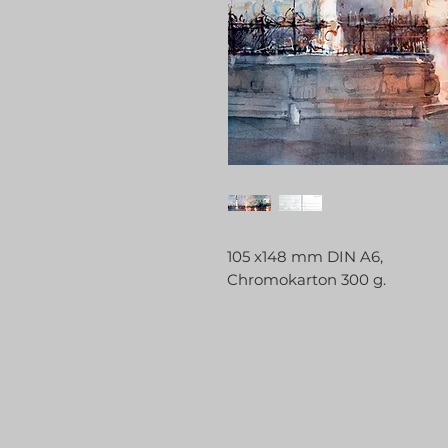
105 x148 mm DIN A6,
Chromokarton 300 g.