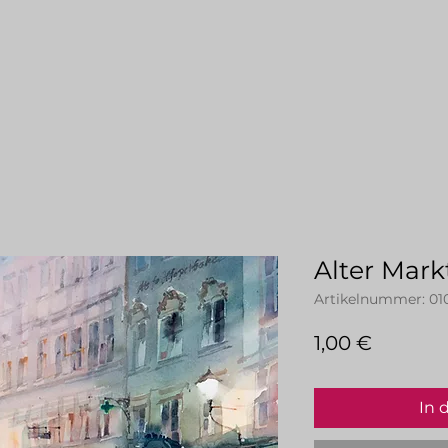
Alter Mark
Artikelnummer: 01
Preis
1,00 €
In 