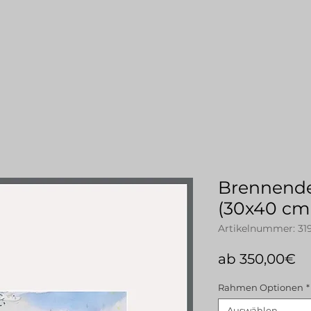
Brennende
(30x40 cm
Artikelnummer: 31
Sa
ab
350,00€
Pr
Rahmen Optionen
*
Auswählen